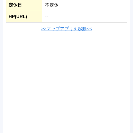
定休日
不定休
HP(URL)
--
>>マップアプリを起動<<