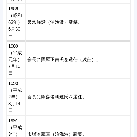
1988
（昭和
63年）
製氷施設（泊漁港）新築。
6月30
日
1989
（平成
元年）
会長に照屋正吉氏を選任（残任）。
7月10
日
1990
（平成
2年）
会長に照喜名朝進氏を選任。
8月14
日
1991
（平成
3年）
市場冷蔵庫（泊漁港）新築。