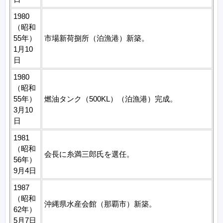
1980
（昭和
55年）
市場新荷捌所（泊漁港）新築。
1月10
日
1980
（昭和
55年）
燃油タンク（500KL）（泊漁港）完成。
3月10
日
1981
（昭和
会長に糸満三郎氏を選任。
56年）
9月4日
1987
（昭和
沖縄県水産会館（那覇市）新築。
62年）
5月7日