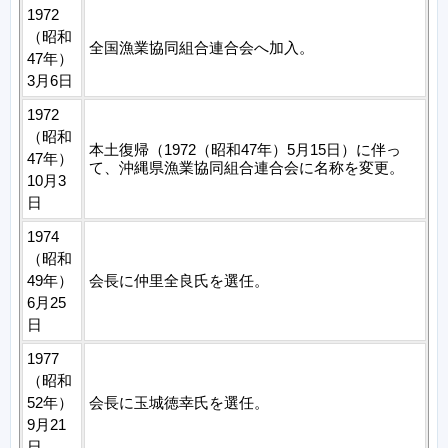
1972
（昭和
全国漁業協同組合連合会へ加入。
47年）
3月6日
1972
（昭和
本土復帰（1972（昭和47年）5月15日）に伴っ
47年）
て、沖縄県漁業協同組合連合会に名称を変更。
10月3
日
1974
（昭和
49年）
会長に仲里全良氏を選任。
6月25
日
1977
（昭和
52年）
会長に玉城徳幸氏を選任。
9月21
日