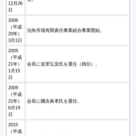
12月26
日
2008
（平成
泊魚市場有限責任事業組合事業開始。
20年）
3月1日
2009
（平成
21年）
会長に並里弘安氏を選任（残任）。
1月15
日
2009
（平成
21年）
会長に國吉眞孝氏を選任。
6月19
日
2015
（平成