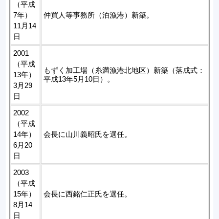
（平成
7年）
仲買人等事務所（泊漁港）新築。
11月14
日
2001
（平成
もずく加工場（糸満漁港北地区）新築（落成式：
13年）
平成13年5月10日）。
3月29
日
2002
（平成
14年）
会長に山川義昭氏を選任。
6月20
日
2003
（平成
15年）
会長に西銘仁正氏を選任。
8月14
日