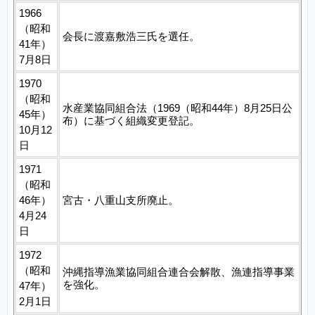
1966
（昭和
会長に渡嘉敷浩三氏を選任。
41年）
7月8日
1970
（昭和
水産業協同組合法（1969（昭和44年）8月25日公
45年）
布）に基づく組織変更登記。
10月12
日
1971
（昭和
46年）
宮古・八重山支所廃止。
4月24
日
1972
（昭和
沖縄指導漁業協同組合連合会解散、漁連指導事業
を強化。
47年）
2月1日