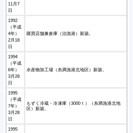
11月7
日
1992
（平成
4年）
購買店舗兼倉庫（泊漁港）新築。
2月18
日
1994
（平成
6年）
水産物加工場（糸満漁港北地区）新築。
3月28
日
1995
（平成
もずく冷蔵・冷凍庫（3000ｔ）（糸満漁港北地
7年）
区）新築。
3月28
日
1995