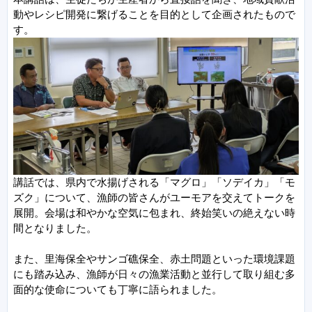
動やレシピ開発に繋げることを目的として企画されたもので
す。
講話では、県内で水揚げされる「マグロ」「ソデイカ」「モ
ズク」について、漁師の皆さんがユーモアを交えてトークを
展開。会場は和やかな空気に包まれ、終始笑いの絶えない時
間となりました。
また、里海保全やサンゴ礁保全、赤土問題といった環境課題
にも踏み込み、漁師が日々の漁業活動と並行して取り組む多
面的な使命についても丁寧に語られました。