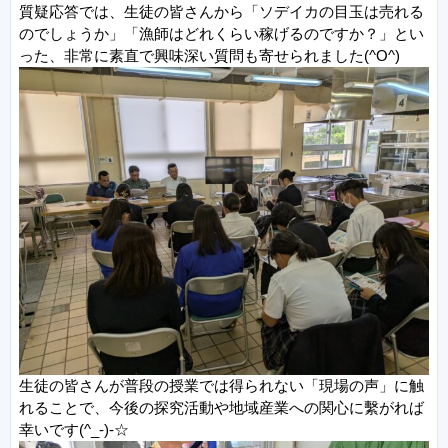
質疑応答では、生徒の皆さんから「ソデイカの目玉は売れる
のでしょうか」「漁師はどれくらい稼げるのですか？」とい
った、非常に素直で興味深い質問も寄せられました(^O^)
生徒の皆さんが普段の授業では得られない「現場の声」に触
れることで、今後の探究活動や地域産業への関心に繫がれば
幸いです(^_-)-☆