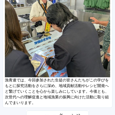
漁青連では、今回参加された生徒の皆さんたちがこの学びを
もとに探究活動をさらに深め、地域貢献活動やレシピ開発へ
と繋げていくことを心から楽しみにしています。今後とも、
次世代への理解促進と地域漁業の振興に向けた活動に取り組
んでまいります。