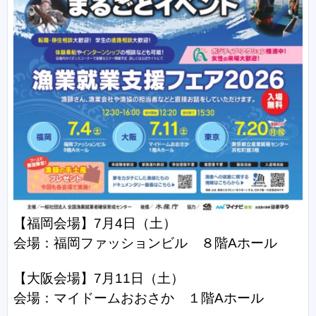
【福岡会場】7月4日
（土）
会場：福岡ファッションビル ８階Aホール
【大阪会場】7月11
日
（土）
会場：マイドームおおさか １階Aホール