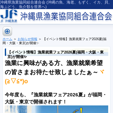
沖縄県漁業協同組合連合会 (沖縄の魚、海老、もずく、イカ、貝、
海ぶどう、魚介類を世界へ)
ホーム
＞
お知らせ情報
＞ 【イベント情報】漁業就業フェア2026夏(福
岡・大阪・東京)が開催✨
【イベント情報】漁業就業フェア2026夏(福岡・大阪・東
京)が開催✨
漁業に興味がある方、漁業就業希望
の皆さまお待たせ致しましたぁ～
ヾ
(≧▽≦*)o
今年度も、『漁業就業フェア2026夏』が福岡・
大阪・東京で開催されます！