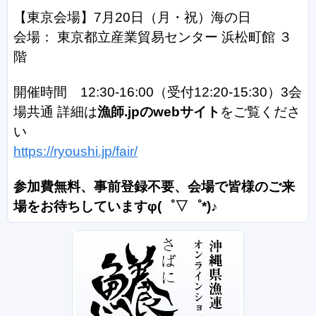
【東京会場】7月20日（月・祝）海の日
会場： 東京都立産業貿易センター 浜松町館 ３
階
開催時間 12:30-16:00（受付12:20-15:30）3会
場共通 詳細は
漁師.jpのwebサイト
をご覧くださ
い
https://ryoushi.jp/fair/
参加費無料、事前登録不要、会場で皆様のご来
場をお待ちしています
φ(゜▽゜*)♪